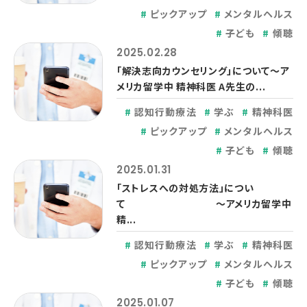
ピックアップ
メンタルヘルス
子ども
傾聴
2025.02.28
「解決志向カウンセリング」について～ア
メリカ留学中 精神科医 A先生の...
認知行動療法
学ぶ
精神科医
ピックアップ
メンタルヘルス
子ども
傾聴
2025.01.31
「ストレスへの対処方法」につい
て ～アメリカ留学中
精...
認知行動療法
学ぶ
精神科医
ピックアップ
メンタルヘルス
子ども
傾聴
2025.01.07