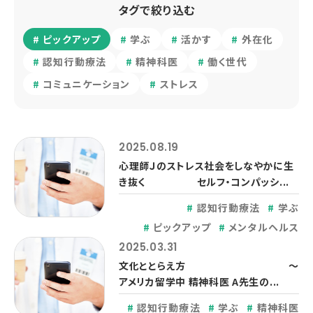
タグで絞り込む
ピックアップ
学ぶ
活かす
外在化
認知行動療法
精神科医
働く世代
コミュニケーション
ストレス
2025.08.19
心理師Ｊのストレス社会をしなやかに生
き抜く セルフ・コンパッシ...
認知行動療法
学ぶ
ピックアップ
メンタルヘルス
2025.03.31
文化ととらえ方 ～
アメリカ留学中 精神科医 A先生の...
認知行動療法
学ぶ
精神科医