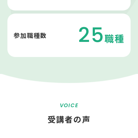
25
参加職種数
職種
VOICE
受講者の声