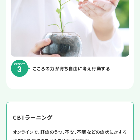
EFFECT
3
こころの力が育ち
自由に考え行動する
CBTラーニング
オンラインで、軽症のうつ、不安、不眠などの症状に対する