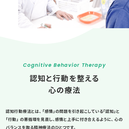
Cognitive Behavior Therapy
認知と行動を整える
心の療法
認知行動療法とは、 「感情」の問題を引き起こしている
「認知」と
「行動」 の悪循環を見直し、感情と上手に付き合えるように、
心の
バランスを取る精神療法のひとつです。