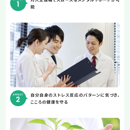
1
能
自分自身のストレス反応のパターンに気づき、
EFFECT
2
こころの健康を守る