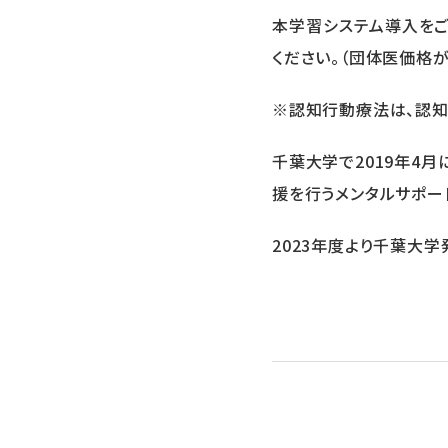
本学習システム導入をご
ください。（団体医価格が
※認知行動療法は、認知
千葉⼤学で2019年4
援を⾏うメンタルサポー
2023年度より千葉⼤