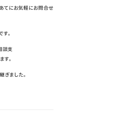
局あてにお気軽にお問合せ
です。
相談⽀
ます。
継ぎました。