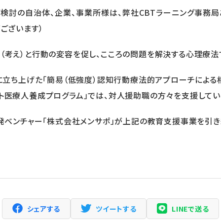
検討の自治体、企業、事業所様は、弊社CBTラーニング事務
ございます）
（考え）と行動の変容を促し、こころの問題を解決する心理療法
⽉に⽴ち上げた「簡易（低強度）認知⾏動療法的アプローチによる
ト医療⼈養成プログラム」では、対⼈援助職の⽅々を⽀援してい
学発ベンチャー「株式会社メンサポ」が上記の教育⽀援事業を引き
シェアする
ツイートする
LINEで送る