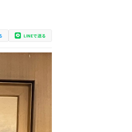
る
LINEで送る