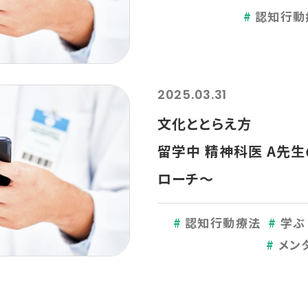
認知行動
2025.03.31
文化ととらえ
留学中 精神科医 A先
ローチ～
認知行動療法
学ぶ
メン