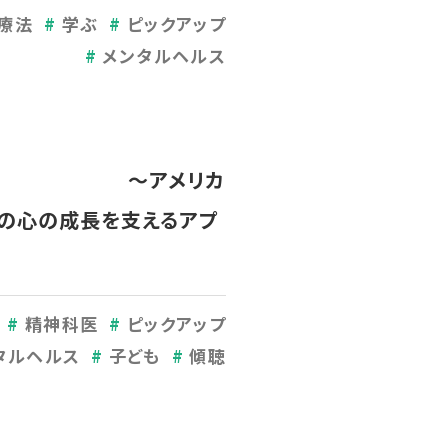
療法
学ぶ
ピックアップ
メンタルヘルス
方 ～アメリカ
生の心の成長を支えるアプ
精神科医
ピックアップ
タルヘルス
子ども
傾聴