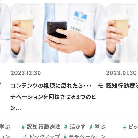
2023.12.30
2023.01.30
プ
コンテンツの視聴に疲れたら・・・ モ
認知行動療
チベーションを回復させる3つのヒ
ン...
学ぶ
認知行動療法
活かす
学ぶ
ピ
ョン
ピックアップ
モチベーション