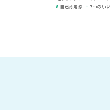
自己肯定感
３つのい