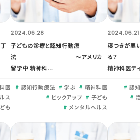
2024.06.28
2024.06.21
の丁
子どもの診療と認知行動療
寝つきが悪
法 ～アメリカ
る？
留学中 精神科...
精神科医ティー
科医
認知行動療法
学ぶ
精神科医
認
ルス
ピックアップ
子ども
ども
メンタルヘルス