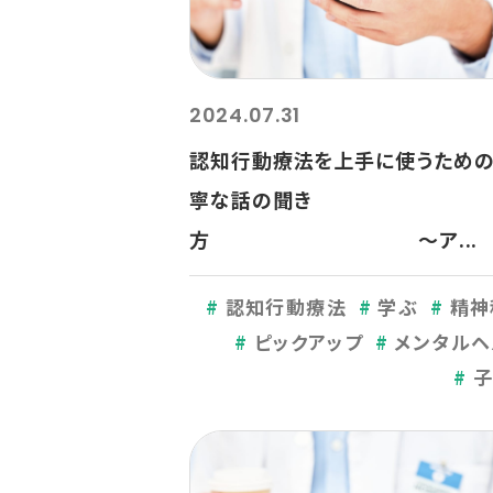
2024.07.31
認知行動療法を上手に使うため
寧な話の聞き
方 ～ア...
認知行動療法
学ぶ
精神
ピックアップ
メンタルヘ
子