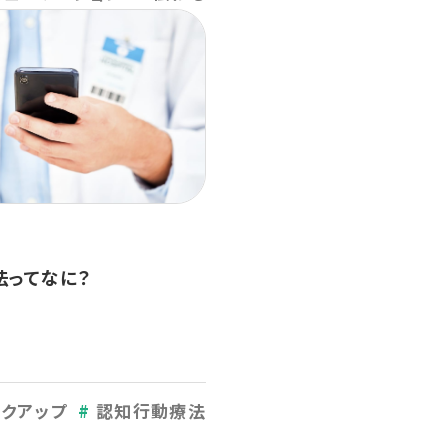
法ってなに？
ックアップ
認知行動療法