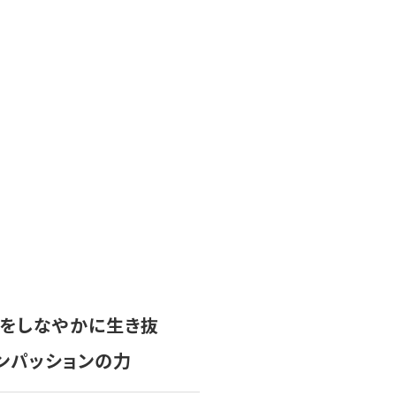
会をしなやかに生き抜
パッションの力