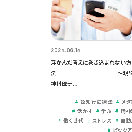
2024.06.14
浮かんだ考えに巻き込まれない方
法 ～現役
神科医テ...
認知行動療法
メタ
活かす
学ぶ
精神
働く世代
ストレス
自動
ピック