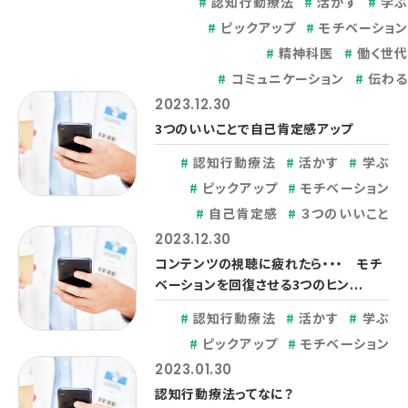
認知行動療法
活かす
学
ピックアップ
モチベーショ
精神科医
働く世
コミュニケーション
伝わ
2023.12.30
3つのいいことで自己肯定感アップ
認知行動療法
活かす
学ぶ
ピックアップ
モチベーション
自己肯定感
３つのいいこと
2023.12.30
コンテンツの視聴に疲れたら・・・ モチ
ベーションを回復させる3つのヒン...
認知行動療法
活かす
学ぶ
ピックアップ
モチベーション
2023.01.30
認知行動療法ってなに？