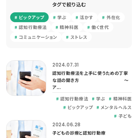
タグで絞り込む
ピックアップ
学ぶ
活かす
外在化
認知行動療法
精神科医
働く世代
コミュニケーション
ストレス
2024.07.31
認知行動療法を上手に使うための丁寧
な話の聞き方 ～
ア...
認知行動療法
学ぶ
精神科医
ピックアップ
メンタルヘルス
子ども
2024.06.28
子どもの診療と認知行動療