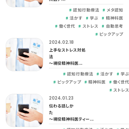
認知行動療法
メタ認知
活かす
学ぶ
精神科医
働く世代
ストレス
自動思考
ピックアップ
2024.02.18
上手なストレス対処
～現役精神科医...
認知行動療法
活かす
学
ピックアップ
精神科医
働く世
ストレ
2024.01.23
伝わる話しか
～現役精神科医ティー...