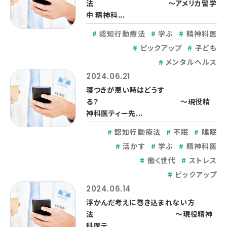
法 ～アメリカ留学
中 精神科...
認知行動療法
学ぶ
精神科医
ピックアップ
子ども
メンタルヘルス
2024.06.21
寝つきが悪い時はどうす
る？ ～現役精
神科医ティー先...
認知行動療法
不眠
睡眠
活かす
学ぶ
精神科医
働く世代
ストレス
ピックアップ
2024.06.14
浮かんだ考えに巻き込まれない方
法 ～現役精神
科医テ...